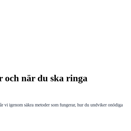
 och när du ska ringa
är går vi igenom säkra metoder som fungerar, hur du undviker onödiga