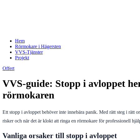
Hem
Rörmokare i Hägersten
VVS-Tjänster
Projekt
Offert
VVS-guide: Stopp i avloppet he
rörmokaren
Ett stopp i avloppet behöver inte innebära panik. Med rätt steg i rätt
risker och när det är klokt att ringa en rörmokare för professionell hjäl
Vanliga orsaker till stopp i avloppet