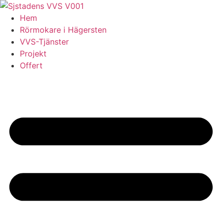
Skip
to
Hem
content
Rörmokare i Hägersten
VVS-Tjänster
Projekt
Offert