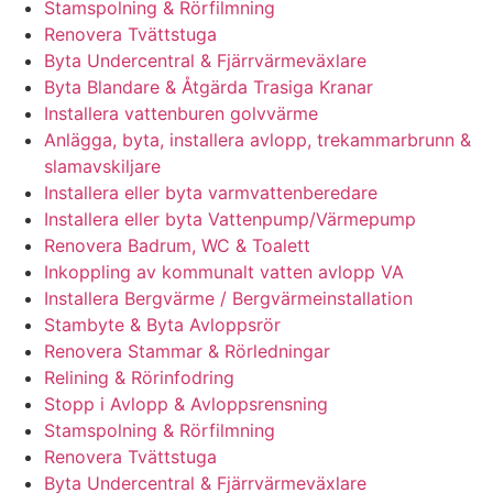
Stamspolning & Rörfilmning
Renovera Tvättstuga
Byta Undercentral & Fjärrvärmeväxlare
Byta Blandare & Åtgärda Trasiga Kranar
Installera vattenburen golvvärme
Anlägga, byta, installera avlopp, trekammarbrunn &
slamavskiljare
Installera eller byta varmvattenberedare
Installera eller byta Vattenpump/Värmepump
Renovera Badrum, WC & Toalett
Inkoppling av kommunalt vatten avlopp VA
Installera Bergvärme / Bergvärmeinstallation
Stambyte & Byta Avloppsrör
Renovera Stammar & Rörledningar
Relining & Rörinfodring
Stopp i Avlopp & Avloppsrensning
Stamspolning & Rörfilmning
Renovera Tvättstuga
Byta Undercentral & Fjärrvärmeväxlare