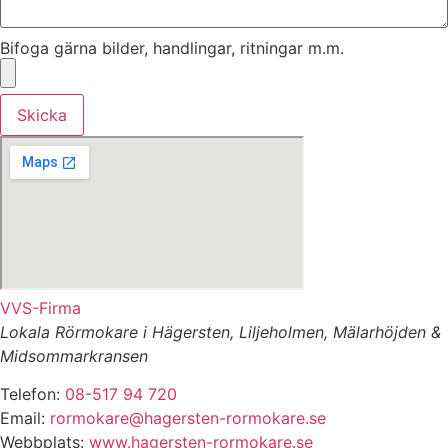
Bifoga gärna bilder, handlingar, ritningar m.m.
Skicka
VVS-Firma
Lokala Rörmokare i Hägersten, Liljeholmen, Mälarhöjden &
Midsommarkransen
Telefon:
08-517 94 720
Email:
rormokare@hagersten-rormokare.se
Webbplats:
www.hagersten-rormokare.se