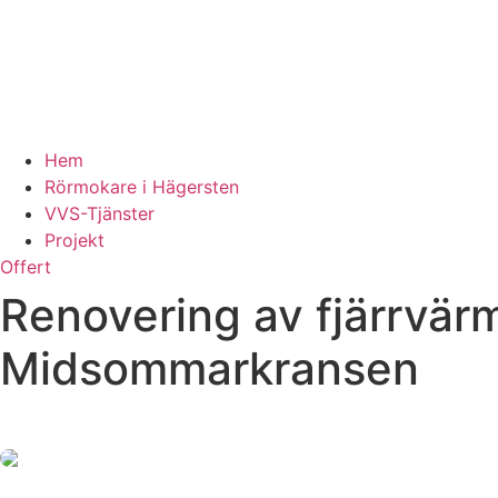
Hem
Rörmokare i Hägersten
VVS-Tjänster
Projekt
Offert
Renovering av fjärrvärm
Midsommarkransen