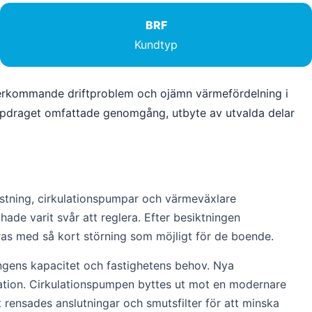
BRF
Kundtyp
terkommande driftproblem och ojämn värmefördelning i
 Uppdraget omfattade genomgång, utbyte av utvalda delar
ustning, cirkulationspumpar och värmeväxlare
hade varit svår att reglera. Efter besiktningen
as med så kort störning som möjligt för de boende.
gens kapacitet och fastighetens behov. Nya
llation. Cirkulationspumpen byttes ut mot en modernare
 rensades anslutningar och smutsfilter för att minska