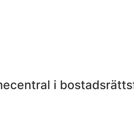
ecentral i bostadsrätts