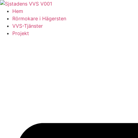
Skip
to
Hem
content
Rörmokare i Hägersten
VVS-Tjänster
Projekt