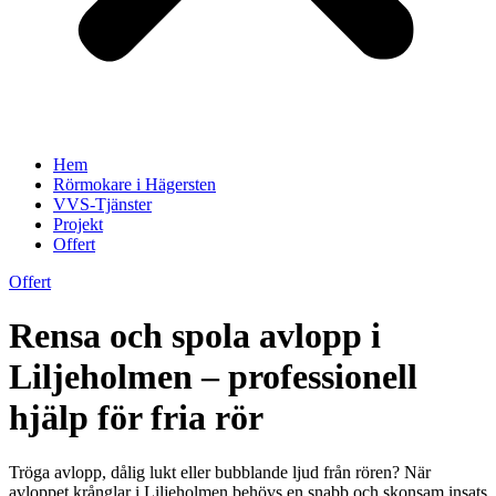
Hem
Rörmokare i Hägersten
VVS-Tjänster
Projekt
Offert
Offert
Rensa och spola avlopp i
Liljeholmen – professionell
hjälp för fria rör
Tröga avlopp, dålig lukt eller bubblande ljud från rören? När
avloppet krånglar i Liljeholmen behövs en snabb och skonsam insats