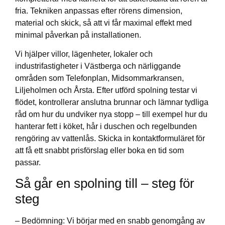
fria. Tekniken anpassas efter rörens dimension,
material och skick, så att vi får maximal effekt med
minimal påverkan på installationen.
Vi hjälper villor, lägenheter, lokaler och
industrifastigheter i Västberga och närliggande
områden som Telefonplan, Midsommarkransen,
Liljeholmen och Årsta. Efter utförd spolning testar vi
flödet, kontrollerar anslutna brunnar och lämnar tydliga
råd om hur du undviker nya stopp – till exempel hur du
hanterar fett i köket, hår i duschen och regelbunden
rengöring av vattenlås. Skicka in kontaktformuläret för
att få ett snabbt prisförslag eller boka en tid som
passar.
Så går en spolning till – steg för
steg
– Bedömning: Vi börjar med en snabb genomgång av