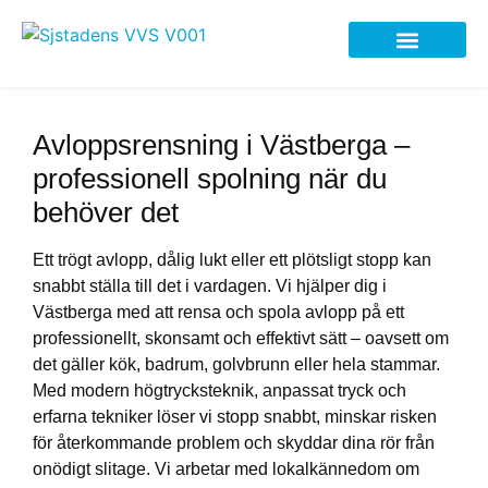
Avloppsrensning i Västberga –
professionell spolning när du
behöver det
Ett trögt avlopp, dålig lukt eller ett plötsligt stopp kan
snabbt ställa till det i vardagen. Vi hjälper dig i
Västberga med att rensa och spola avlopp på ett
professionellt, skonsamt och effektivt sätt – oavsett om
det gäller kök, badrum, golvbrunn eller hela stammar.
Med modern högtrycksteknik, anpassat tryck och
erfarna tekniker löser vi stopp snabbt, minskar risken
för återkommande problem och skyddar dina rör från
onödigt slitage. Vi arbetar med lokalkännedom om