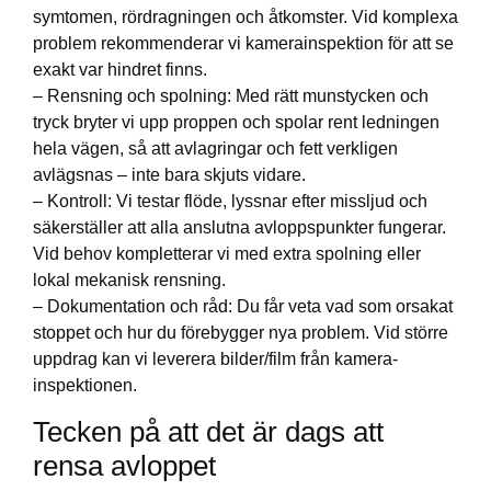
symtomen, rördragningen och åtkomster. Vid komplexa
problem rekommenderar vi kamera­inspektion för att se
exakt var hindret finns.
– Rensning och spolning: Med rätt munstycken och
tryck bryter vi upp proppen och spolar rent ledningen
hela vägen, så att avlagringar och fett verkligen
avlägsnas – inte bara skjuts vidare.
– Kontroll: Vi testar flöde, lyssnar efter missljud och
säkerställer att alla anslutna avloppspunkter fungerar.
Vid behov kompletterar vi med extra spolning eller
lokal mekanisk rensning.
– Dokumentation och råd: Du får veta vad som orsakat
stoppet och hur du förebygger nya problem. Vid större
uppdrag kan vi leverera bilder/film från kamera­
inspektionen.
Tecken på att det är dags att
rensa avloppet