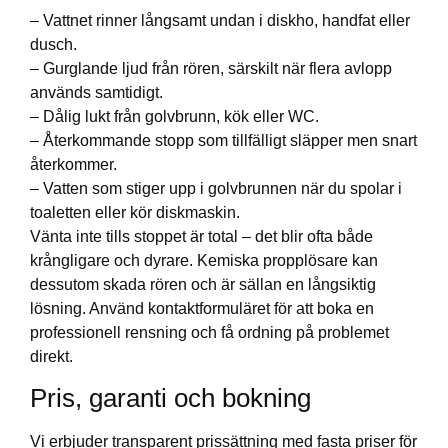
– Vattnet rinner långsamt undan i diskho, handfat eller
dusch.
– Gurglande ljud från rören, särskilt när flera avlopp
används samtidigt.
– Dålig lukt från golvbrunn, kök eller WC.
– Återkommande stopp som tillfälligt släpper men snart
återkommer.
– Vatten som stiger upp i golvbrunnen när du spolar i
toaletten eller kör diskmaskin.
Vänta inte tills stoppet är total – det blir ofta både
krångligare och dyrare. Kemiska propplösare kan
dessutom skada rören och är sällan en långsiktig
lösning. Använd kontaktformuläret för att boka en
professionell rensning och få ordning på problemet
direkt.
Pris, garanti och bokning
Vi erbjuder transparent prissättning med fasta priser för