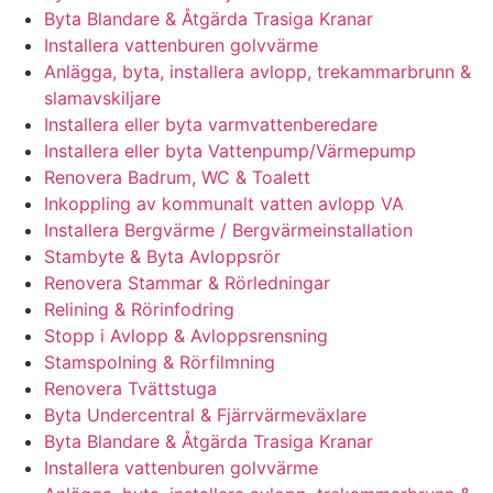
Byta Blandare & Åtgärda Trasiga Kranar
Installera vattenburen golvvärme
Anlägga, byta, installera avlopp, trekammarbrunn &
slamavskiljare
Installera eller byta varmvattenberedare
Installera eller byta Vattenpump/Värmepump
Renovera Badrum, WC & Toalett
Inkoppling av kommunalt vatten avlopp VA
Installera Bergvärme / Bergvärmeinstallation
Stambyte & Byta Avloppsrör
Renovera Stammar & Rörledningar
Relining & Rörinfodring
Stopp i Avlopp & Avloppsrensning
Stamspolning & Rörfilmning
Renovera Tvättstuga
Byta Undercentral & Fjärrvärmeväxlare
Byta Blandare & Åtgärda Trasiga Kranar
Installera vattenburen golvvärme