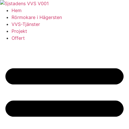
Skip
to
Hem
content
Rörmokare i Hägersten
VVS-Tjänster
Projekt
Offert