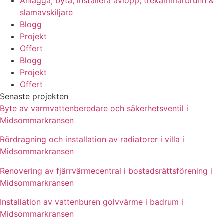
Anlägga, byta, installera avlopp, trekammarbrunn &
slamavskiljare
Blogg
Projekt
Offert
Blogg
Projekt
Offert
Senaste projekten
Byte av varmvattenberedare och säkerhetsventil i
Midsommarkransen
Rördragning och installation av radiatorer i villa i
Midsommarkransen
Renovering av fjärrvärmecentral i bostadsrättsförening i
Midsommarkransen
Installation av vattenburen golvvärme i badrum i
Midsommarkransen