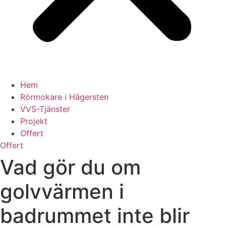
Hem
Rörmokare i Hägersten
VVS-Tjänster
Projekt
Offert
Offert
Vad gör du om
golvvärmen i
badrummet inte blir