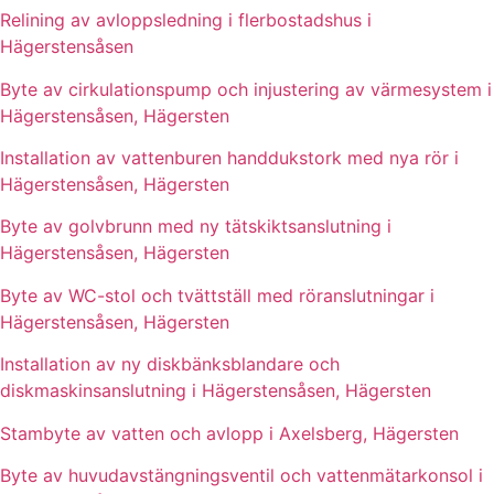
Relining av avloppsledning i flerbostadshus i
Hägerstensåsen
Byte av cirkulationspump och injustering av värmesystem i
Hägerstensåsen, Hägersten
Installation av vattenburen handdukstork med nya rör i
Hägerstensåsen, Hägersten
Byte av golvbrunn med ny tätskiktsanslutning i
Hägerstensåsen, Hägersten
Byte av WC-stol och tvättställ med röranslutningar i
Hägerstensåsen, Hägersten
Installation av ny diskbänksblandare och
diskmaskinsanslutning i Hägerstensåsen, Hägersten
Stambyte av vatten och avlopp i Axelsberg, Hägersten
Byte av huvudavstängningsventil och vattenmätarkonsol i