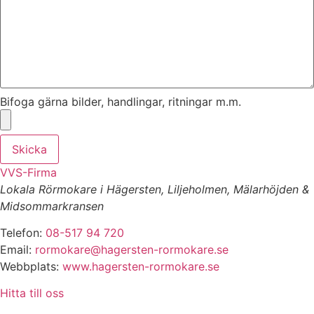
Bifoga gärna bilder, handlingar, ritningar m.m.
Skicka
VVS-Firma
Lokala Rörmokare i Hägersten, Liljeholmen, Mälarhöjden &
Midsommarkransen
Telefon:
08-517 94 720
Email:
rormokare@hagersten-rormokare.se
Webbplats:
www.hagersten-rormokare.se
Hitta till oss