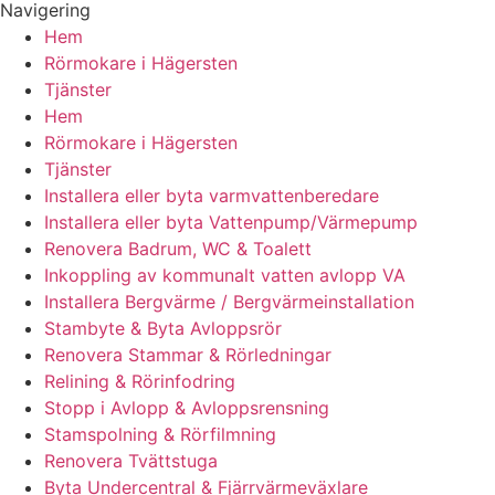
Navigering
Hem
Rörmokare i Hägersten
Tjänster
Hem
Rörmokare i Hägersten
Tjänster
Installera eller byta varmvattenberedare
Installera eller byta Vattenpump/Värmepump
Renovera Badrum, WC & Toalett
Inkoppling av kommunalt vatten avlopp VA
Installera Bergvärme / Bergvärmeinstallation
Stambyte & Byta Avloppsrör
Renovera Stammar & Rörledningar
Relining & Rörinfodring
Stopp i Avlopp & Avloppsrensning
Stamspolning & Rörfilmning
Renovera Tvättstuga
Byta Undercentral & Fjärrvärmeväxlare