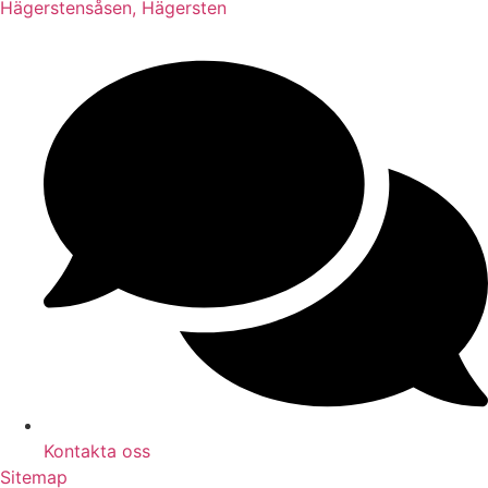
Hägerstensåsen, Hägersten
Kontakta oss
Sitemap