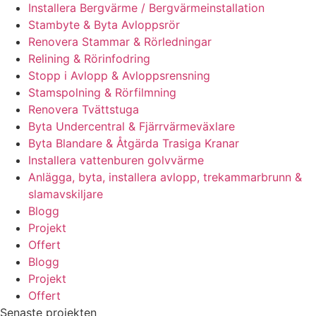
Installera Bergvärme / Bergvärmeinstallation
Stambyte & Byta Avloppsrör
Renovera Stammar & Rörledningar
Relining & Rörinfodring
Stopp i Avlopp & Avloppsrensning
Stamspolning & Rörfilmning
Renovera Tvättstuga
Byta Undercentral & Fjärrvärmeväxlare
Byta Blandare & Åtgärda Trasiga Kranar
Installera vattenburen golvvärme
Anlägga, byta, installera avlopp, trekammarbrunn &
slamavskiljare
Blogg
Projekt
Offert
Blogg
Projekt
Offert
Senaste projekten