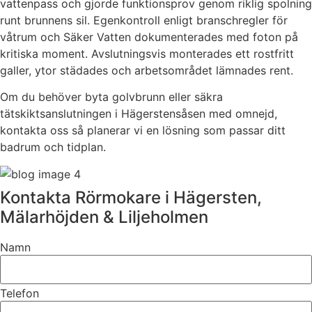
vattenpass och gjorde funktionsprov genom riklig spolning
runt brunnens sil. Egenkontroll enligt branschregler för
våtrum och Säker Vatten dokumenterades med foton på
kritiska moment. Avslutningsvis monterades ett rostfritt
galler, ytor städades och arbetsområdet lämnades rent.
Om du behöver byta golvbrunn eller säkra
tätskiktsanslutningen i Hägerstensåsen med omnejd,
kontakta oss så planerar vi en lösning som passar ditt
badrum och tidplan.
Kontakta Rörmokare i Hägersten,
Mälarhöjden & Liljeholmen
Namn
Telefon