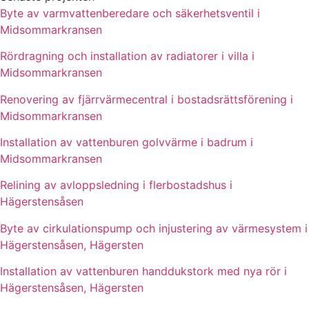
Byte av varmvattenberedare och säkerhetsventil i
Midsommarkransen
Rördragning och installation av radiatorer i villa i
Midsommarkransen
Renovering av fjärrvärmecentral i bostadsrättsförening i
Midsommarkransen
Installation av vattenburen golvvärme i badrum i
Midsommarkransen
Relining av avloppsledning i flerbostadshus i
Hägerstensåsen
Byte av cirkulationspump och injustering av värmesystem i
Hägerstensåsen, Hägersten
Installation av vattenburen handdukstork med nya rör i
Hägerstensåsen, Hägersten