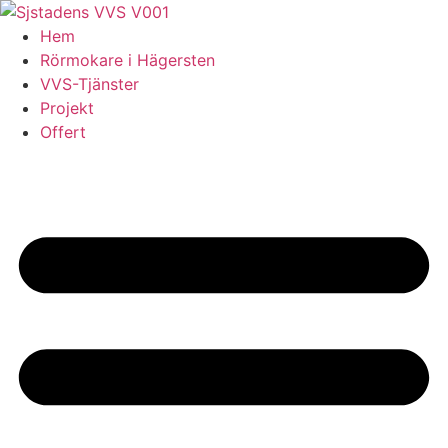
Skip
to
Hem
content
Rörmokare i Hägersten
VVS-Tjänster
Projekt
Offert