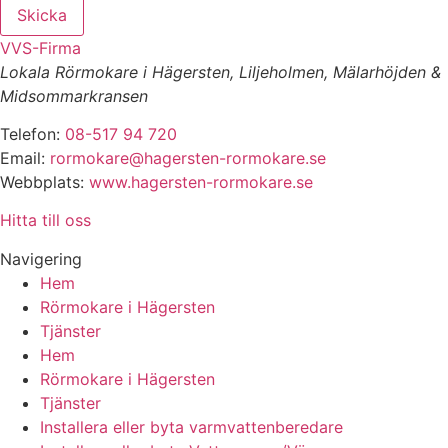
Skicka
VVS-Firma
Lokala Rörmokare i Hägersten, Liljeholmen, Mälarhöjden &
Midsommarkransen
Telefon:
08-517 94 720
Email:
rormokare@hagersten-rormokare.se
Webbplats:
www.hagersten-rormokare.se
Hitta till oss
Navigering
Hem
Rörmokare i Hägersten
Tjänster
Hem
Rörmokare i Hägersten
Tjänster
Installera eller byta varmvattenberedare