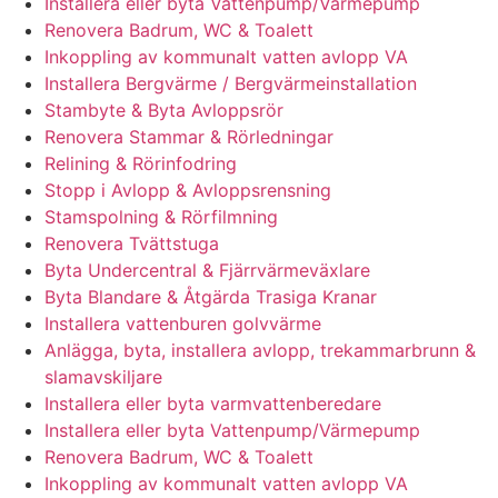
Installera eller byta Vattenpump/Värmepump
Renovera Badrum, WC & Toalett
Inkoppling av kommunalt vatten avlopp VA
Installera Bergvärme / Bergvärmeinstallation
Stambyte & Byta Avloppsrör
Renovera Stammar & Rörledningar
Relining & Rörinfodring
Stopp i Avlopp & Avloppsrensning
Stamspolning & Rörfilmning
Renovera Tvättstuga
Byta Undercentral & Fjärrvärmeväxlare
Byta Blandare & Åtgärda Trasiga Kranar
Installera vattenburen golvvärme
Anlägga, byta, installera avlopp, trekammarbrunn &
slamavskiljare
Installera eller byta varmvattenberedare
Installera eller byta Vattenpump/Värmepump
Renovera Badrum, WC & Toalett
Inkoppling av kommunalt vatten avlopp VA